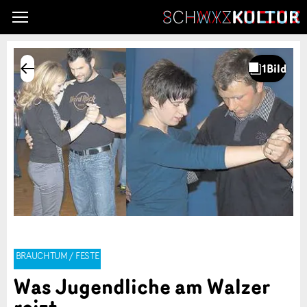
BRAUCHTUM / FESTE
Was Jugendliche am Walzer
reizt