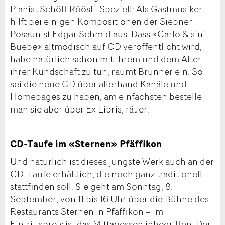
Pianist Schöff Röösli. Speziell: Als Gastmusiker
hilft bei einigen Kompositionen der Siebner
Posaunist Edgar Schmid aus. Dass «Carlo & sini
Buebe» altmodisch auf CD veröffentlicht wird,
habe natürlich schon mit ihrem und dem Alter
ihrer Kundschaft zu tun, räumt Brunner ein. So
sei die neue CD über allerhand Kanäle und
Homepages zu haben, am einfachsten bestelle
man sie aber über Ex Libris, rät er.
CD-Taufe im «Sternen» Pfäffikon
Und natürlich ist dieses jüngste Werk auch an der
CD-Taufe erhältlich, die noch ganz traditionell
stattfinden soll. Sie geht am Sonntag, 8.
September, von 11 bis 16 Uhr über die Bühne des
Restaurants Sternen in Pfäffikon – im
Eintrittspreis ist das Mittagessen inbegriffen. Der