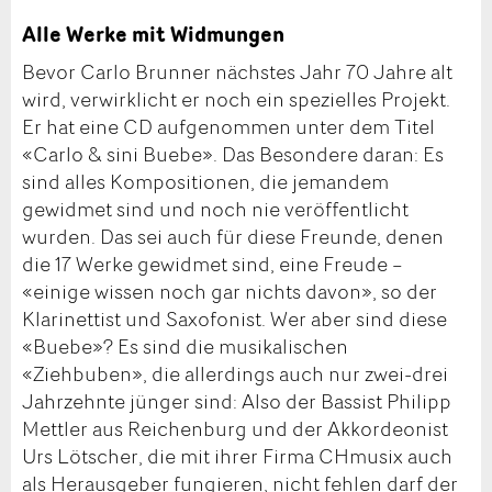
Alle Werke mit Widmungen
Bevor Carlo Brunner nächstes Jahr 70 Jahre alt
wird, verwirklicht er noch ein spezielles Projekt.
Er hat eine CD aufgenommen unter dem Titel
«Carlo & sini Buebe». Das Besondere daran: Es
sind alles Kompositionen, die jemandem
gewidmet sind und noch nie veröffentlicht
wurden. Das sei auch für diese Freunde, denen
die 17 Werke gewidmet sind, eine Freude –
«einige wissen noch gar nichts davon», so der
Klarinettist und Saxofonist. Wer aber sind diese
«Buebe»? Es sind die musikalischen
«Ziehbuben», die allerdings auch nur zwei-drei
Jahrzehnte jünger sind: Also der Bassist Philipp
Mettler aus Reichenburg und der Akkordeonist
Urs Lötscher, die mit ihrer Firma CHmusix auch
als Herausgeber fungieren, nicht fehlen darf der