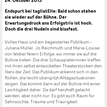
24. Oktober 2013
Endspurt bei tagliatElle: Bald schon stehen
sie wieder auf der Bühne. Der
Erwartungsdruck ans Erfolgstrio ist hoch.
Doch die drei Nudeln sind bissfest.
Volles Haus und ein begeistertes Publikum –
Juliana Müller, Jo Reichmuth und Marie-Louise
von Weber feiern Erfolge, wo immer sie auf die
Bühne treten. Die drei Schauspielerinnen treffen
mit ihren selbst entwickelten Theaterstücken den
Nerv der Zeit. Das Publikum erkennt sich in den
Rollen, die leicht überspitzt Alltagssituationen
zeigen. Das kommt dann auf der Bühne mit einer
Leichtigkeit daher. Da darf herzhaft gelacht
werden, aber nicht nur: Es gibt auch Raum für
Sehnsüchte, Träume und Traurigkeit.