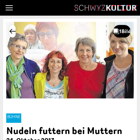
BÜHNE
Nudeln futtern bei Muttern