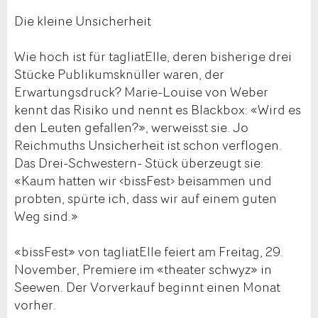
Die kleine Unsicherheit
Wie hoch ist für tagliatElle, deren bisherige drei
Stücke Publikumsknüller waren, der
Erwartungsdruck? Marie-Louise von Weber
kennt das Risiko und nennt es Blackbox: «Wird es
den Leuten gefallen?», werweisst sie. Jo
Reichmuths Unsicherheit ist schon verflogen.
Das Drei-Schwestern- Stück überzeugt sie:
«Kaum hatten wir ‹bissFest› beisammen und
probten, spürte ich, dass wir auf einem guten
Weg sind.»
«bissFest» von tagliatElle feiert am Freitag, 29.
November, Premiere im «theater schwyz» in
Seewen. Der Vorverkauf beginnt einen Monat
vorher.