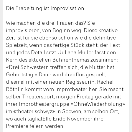
Die Erabeitung ist Improvisation
Wie machen die drei Frauen das? Sie
improvisieren, von Beginn weg. Diese kreative
Zeit ist für sie ebenso schön wie die definitive
Spielzeit, wenn das fertige Stück steht, der Text
und jedes Detail sitzt. Juliana Müller fasst den
Kern des aktuellen Bühnenthemas zusammen:
«Drei Schwestern treffen sich, die Mutter hat
Geburtstag.» Dann wird drauflos gespielt,
diesmal mit einer neuen Regisseurin. Rachel
Röthlin kommt vom Improtheater her. Sie macht
selber Theatersport, morgen Freitag gerade mit
ihrer Improtheatergruppe «OhneWiederholung»
im «theater schwyz» in Seewen, am selben Ort,
wo auch tagliatElle Ende November ihre
Premiere feiern werden.