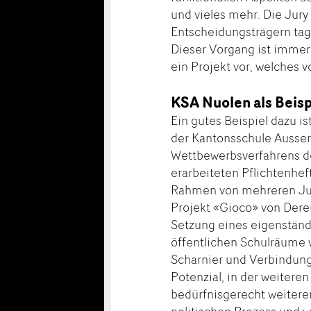
und vieles mehr. Die Jury
Entscheidungsträgern tag
Dieser Vorgang ist immer 
ein Projekt vor, welches v
KSA Nuolen als Beisp
Ein gutes Beispiel dazu i
der Kantonsschule Ausser
Wettbewerbsverfahrens der
erarbeiteten Pflichtenhe
Rahmen von mehreren Jury
Projekt «Gioco» von Deren
Setzung eines eigenständ
öffentlichen Schulräume 
Scharnier und Verbindung
Potenzial, in der weiter
bedürfnisgerecht weitere