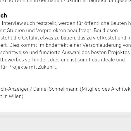
ird hoffentlich in der nahen Zukunft erfolgreich umgesetz
sch
Interview auch feststellt, werden für öffentliche Bauten 
 mit Studien und Vorprojekten beauftragt. Bei diesen
teht die Gefahr, etwas zu bauen, das zu viel kostet und 
niert. Dies kommt im Endeffekt einer Verschleuderung vo
 schrittweise und fundierte Auswahl des besten Projektes
bewerbes verhindert dies und ist somit das ideale und
für Projekte mit Zukunft.
rch-Anzeiger / Daniel Schnellmann (Mitglied des Architek
 in Wilen)