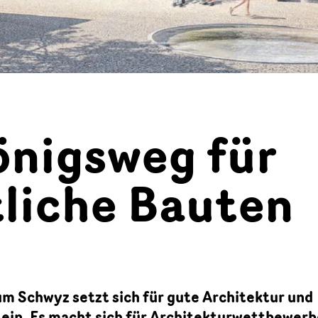
önigsweg für
tliche Bauten
m Schwyz setzt sich für gute Architektur und
 ein. Es macht sich für Architekturwettbewer