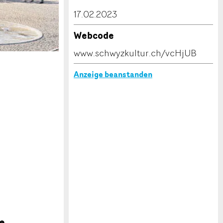
17.02.2023
Webcode
www.schwyzkultur.ch/vcHjUB
Anzeige beanstanden
be