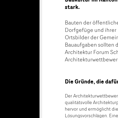
stark.
Bauten der öffentlich
Dorfgefüge und ihrer
Ortsbilder der Gemei
Bauaufgaben sollten d
Architektur Forum Sch
Architekturwettbewer
Die Gründe, die dafü
Der Architekturwettbewer
qualitätsvolle Architektu
hervor und ermöglicht die
Lösungsvorschlägen. Eine