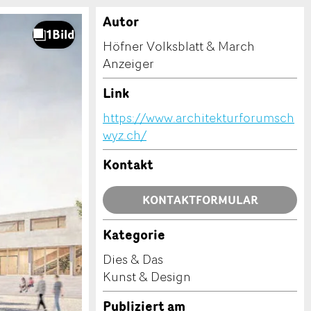
Autor
Höfner Volksblatt & March
Anzeiger
Link
https://www.architekturforumsch
wyz.ch/
Kontakt
KONTAKTFORMULAR
Kategorie
Dies & Das
Kunst & Design
Publiziert am