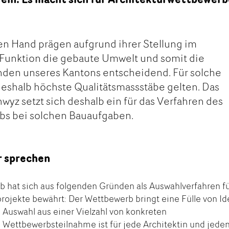
en Hand prägen aufgrund ihrer Stellung im
 Funktion die gebaute Umwelt und somit die
nden unseres Kantons entscheidend. Für solche
eshalb höchste Qualitätsmassstäbe gelten. Das
wyz setzt sich deshalb ein für das Verfahren des
bs bei solchen Bauaufgaben.
r sprechen
b hat sich aus folgenden Gründen als Auswahlverfahren f
rprojekte bewährt: Der Wettbewerb bringt eine Fülle von I
 Auswahl aus einer Vielzahl von konkreten
 Wettbewerbsteilnahme ist für jede Architektin und jede