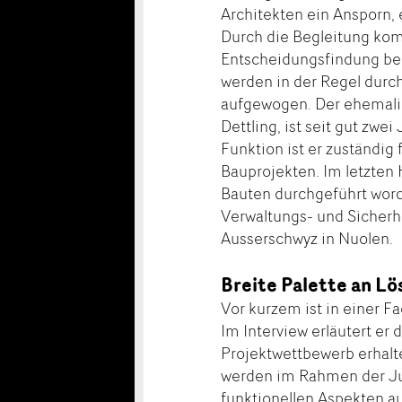
Architekten ein Ansporn, 
Durch die Begleitung komp
Entscheidungsfindung ber
werden in der Regel durch
aufgewogen. Der ehemalig
Dettling, ist seit gut zw
Funktion ist er zuständig
Bauprojekten. Im letzten 
Bauten durchgeführt worde
Verwaltungs- und Sicherh
Ausserschwyz in Nuolen.
Breite Palette an L
Vor kurzem ist in einer Fa
Im Interview erläutert er
Projektwettbewerb erhalt
werden im Rahmen der Jur
funktionellen Aspekten au