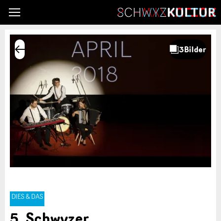
DIES & DAS
5. Schwyzer