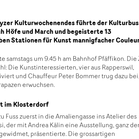
zer Kulturwochenendes führte der Kulturbus
ch Höfe und March und begeisterte 13
ben Stationen für Kunst mannigfacher Couleur
ete samstags um 9.45 h am Bahnhof Pfäffikon. Die 
ahl: Die Kunstinteressierten, vier aus Rapperswil,
viert und Chauffeur Peter Bommer trug dazu bei
trapazen erwuchsen.
t im Klosterdorf
zu Fuss zuerst in die Amaliengasse ins Atelier des
si, der mit Andrea Kälin eine Ausstellung, ganz d
gewidmet, präsentierte. Die grossartigen