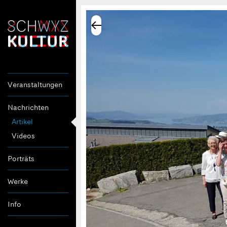
Veranstaltungen
Nachrichten
Artikel
Videos
Porträts
Werke
Info