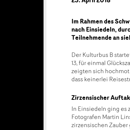
Im Rahmen des Schwy
nach Einsiedeln, dur
Teilnehmende an sie
Der Kulturbus B start
13, für einmal Glücksz
zeigten sich hochmoti
dass keinerlei Reises
Zirzensischer Auftak
In Einsiedeln ging es 
Fotografen Martin Lin
zirzensischen Zauber 