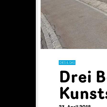
DIES & DAS
Drei B
Kunst
23. April 2018