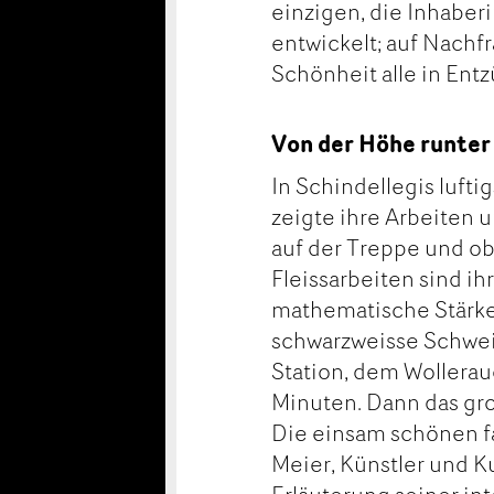
einzigen, die Inhaberi
entwickelt; auf Nachf
Schönheit alle in Entz
Von der Höhe runter
In Schindellegis luft
zeigte ihre Arbeiten 
auf der Treppe und ob
Fleissarbeiten sind i
mathematische Stärke 
schwarzweisse Schwei
Station, dem Wollerau
Minuten. Dann das gro
Die einsam schönen fa
Meier, Künstler und K