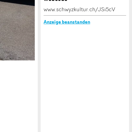
www.schwyzkultur.ch/JSi5cV
Anzeige beanstanden