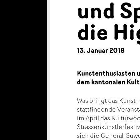
und S
die Hi
13. Januar 2018
Kunstenthusiasten u
dem kantonalen Kult
Was bringt das Kunst-
stattfindende Veranst
im April das Kulturwo
Strassenkünstlerfesti
sich die General-Suwo