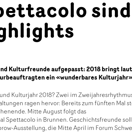
pettacolo sind
ghlights
nd Kulturfreunde aufgepasst: 2018 bringt lau
urbeauftragten ein «wunderbares Kulturjahr»
 und Kulturjahr 2018? Zwei im Zweijahresrhythmu
altungen ragen hervor: Bereits zum fünften Mal st
chenende. Mitte August folgt das
val Spettacolo in Brunnen. Geschichtsfreunde sol
row-Ausstellung, die Mitte April im Forum Schwe