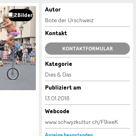
Autor
Bote der Urschweiz
Kontakt
KONTAKTFORMULAR
Kategorie
Dies & Das
Publiziert am
13.01.2018
Webcode
www.schwyzkultur.ch/F9ixeK
Anzeige beanstanden