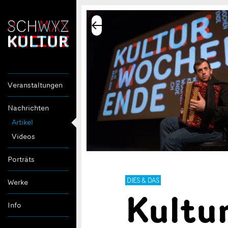
Veranstaltungen
Nachrichten
Artikel
Videos
Porträts
DIES & DAS
Werke
Kultu
Info