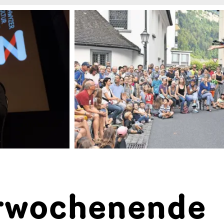
rwochenende