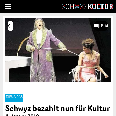
DIES & DAS
Schwyz bezahlt nun für Kultur