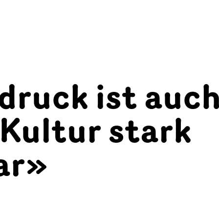
druck ist auc
 Kultur stark
ar»