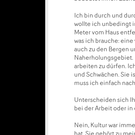
Ich bin durch und dur
wollte ich unbedingt 
Meter vom Haus entfer
was ich brauche: eine
auch zu den Bergen un
Naherholungsgebiet. I
arbeiten zu dürfen. Ich
und Schwächen. Sie is
muss ich einfach nach
Unterscheiden sich Ih
bei der Arbeit oder in
Nein, Kultur war immer
hat. Sie gehört zu me