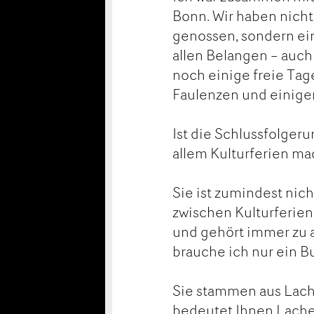
Bonn. Wir haben nicht 
genossen, sondern ei
allen Belangen – auch
noch einige freie Tag
Faulenzen und einige
Ist die Schlussfolgeru
allem Kulturferien ma
Sie ist zumindest nich
zwischen Kulturferien
und gehört immer zu a
brauche ich nur ein B
Sie stammen aus Lach
bedeutet Ihnen Lache