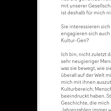
mit unserer Gesellsch
ist deshalb für mich n
Sie interessieren sich
engagieren sich auch i
Kultur-Gen?
Ich bin, nicht zuletzt
sehr neugieriger Mens
was sie bewegt, wie si
überall auf der Wel
mich mit ihnen auszut
Kulturbereich; Mensch
beeindruckt haben. St
Geschichte, die mich 
Jahreszahlen immer we