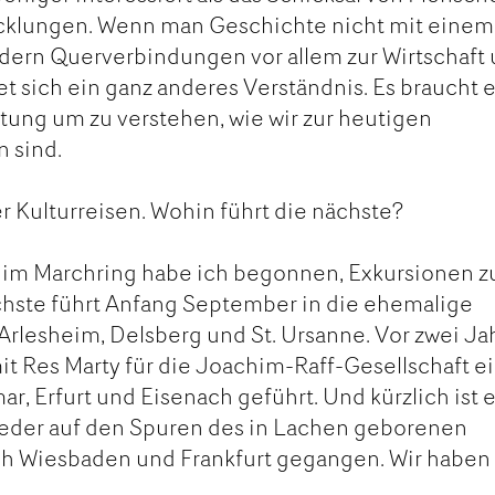
cklungen. Wenn man Geschichte nicht mit einem
ndern Querverbindungen vor allem zur Wirtschaft
net sich ein ganz anderes Verständnis. Es braucht 
tung um zu verstehen, wie wir zur heutigen
 sind.
r Kulturreisen. Wohin führt die nächste?
d im Marchring habe ich begonnen, Exkursionen z
chste führt Anfang September in die ehemalige
 Arlesheim, Delsberg und St. Ursanne. Vor zwei J
t Res Marty für die Joachim-Raff-Gesellschaft e
r, Erfurt und Eisenach geführt. Und kürzlich ist 
eder auf den Spuren des in Lachen geborenen
h Wiesbaden und Frankfurt gegangen. Wir haben 