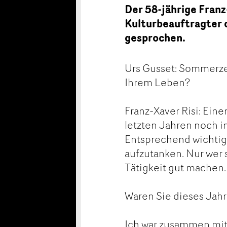
Der 58-jährige Franz-
Kulturbeauftragter 
gesprochen.
Urs Gusset: Sommerzei
Ihrem Leben?
Franz-Xaver Risi: Eine
letzten Jahren noch i
Entsprechend wichtig 
aufzutanken. Nur wer 
Tätigkeit gut machen.
Waren Sie dieses Jah
Ich war zusammen mit