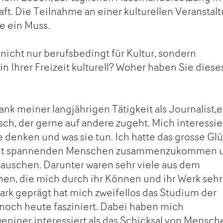
aft. Die Teilnahme an einer kulturellen Veranstal
ie ein Muss.
 nicht nur berufsbedingt für Kultur, sondern
n Ihrer Freizeit kulturell? Woher haben Sie diese
 dank meiner langjährigen Tätigkeit als Journalist,e
ch, der gerne auf andere zugeht. Mich interessier
e denken und was sie tun. Ich hatte das grosse Glü
t mit spannenden Menschen zusammenzukommen 
auschen. Darunter waren sehr viele aus dem
en, die mich durch ihr Können und ihr Werk sehr
ark geprägt hat mich zweifellos das Studium der
noch heute fasziniert. Dabei haben mich
niger interessiert als das Schicksal von Mensch