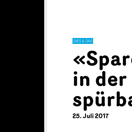
DIES & DAS
«Spar
in der
spürb
25. Juli 2017