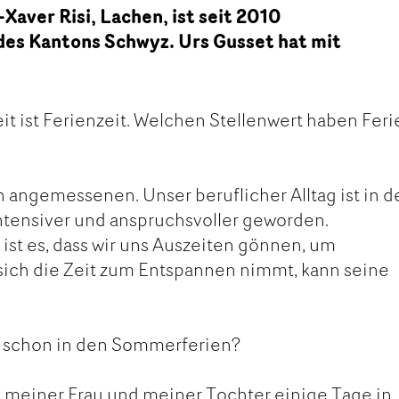
Xaver Risi, Lachen, ist seit 2010
des Kantons Schwyz. Urs Gusset hat mit
t ist Ferienzeit. Welchen Stellenwert haben Feri
n angemessenen. Unser beruflicher Alltag ist in 
ntensiver und anspruchsvoller geworden.
ist es, dass wir uns Auszeiten gönnen, um
sich die Zeit zum Entspannen nimmt, kann seine
r schon in den Sommerferien?
 meiner Frau und meiner Tochter einige Tage in