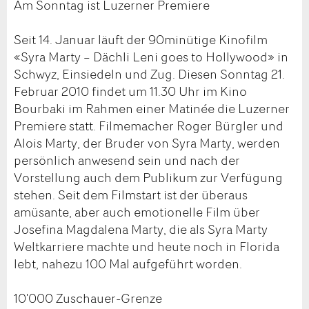
Am Sonntag ist Luzerner Premiere
Seit 14. Januar läuft der 90minütige Kinofilm
«Syra Marty – Dächli Leni goes to Hollywood» in
Schwyz, Einsiedeln und Zug. Diesen Sonntag 21.
Februar 2010 findet um 11.30 Uhr im Kino
Bourbaki im Rahmen einer Matinée die Luzerner
Premiere statt. Filmemacher Roger Bürgler und
Alois Marty, der Bruder von Syra Marty, werden
persönlich anwesend sein und nach der
Vorstellung auch dem Publikum zur Verfügung
stehen. Seit dem Filmstart ist der überaus
amüsante, aber auch emotionelle Film über
Josefina Magdalena Marty, die als Syra Marty
Weltkarriere machte und heute noch in Florida
lebt, nahezu 100 Mal aufgeführt worden.
10'000 Zuschauer-Grenze