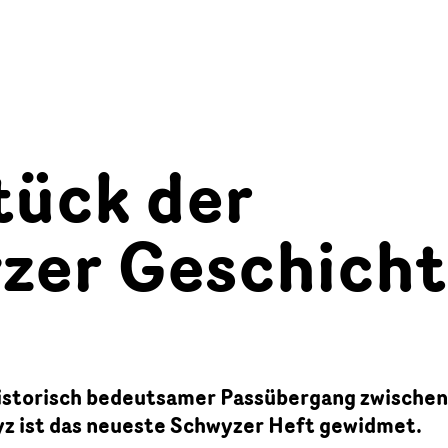
tück der
zer Geschich
istorisch bedeutsamer Passübergang zwische
yz ist das neueste Schwyzer Heft gewidmet.