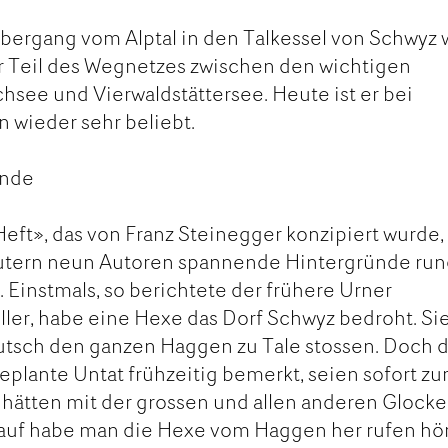
bergang vom Alptal in den Talkessel von Schwyz 
r Teil des Wegnetzes zwischen den wichtigen
hsee und Vierwaldstättersee. Heute ist er bei
 wieder sehr beliebt.
ünde
ft», das von Franz Steinegger konzipiert wurde,
utern neun Autoren spannende Hintergründe ru
instmals, so berichtete der frühere Urner
üller, habe eine Hexe das Dorf Schwyz bedroht. Si
utsch den ganzen Haggen zu Tale stossen. Doch 
eplante Untat frühzeitig bemerkt, seien sofort zu
d hätten mit der grossen und allen anderen Glocke
auf habe man die Hexe vom Haggen her rufen hö