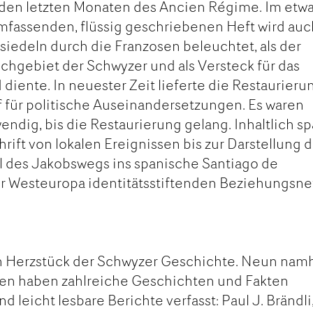
n den letzten Monaten des Ancien Régime. Im etw
mfassenden, flüssig geschriebenen Heft wird auc
siedeln durch die Franzosen beleuchtet, als der
hgebiet der Schwyzer und als Versteck für das
diente. In neuester Zeit lieferte die Restaurieru
ff für politische Auseinandersetzungen. Es waren
ndig, bis die Restaurierung gelang. Inhaltlich s
rift von lokalen Ereignissen bis zur Darstellung 
l des Jakobswegs ins spanische Santiago de
r Westeuropa identitätsstiftenden Beziehungsne
n Herzstück der Schwyzer Geschichte. Neun nam
en haben zahlreiche Geschichten und Fakten
leicht lesbare Berichte verfasst: Paul J. Brändli