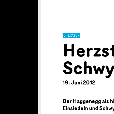
LITERATUR
Herzs
Schwy
19. Juni 2012
Der Haggenegg als h
Einsiedeln und Schw