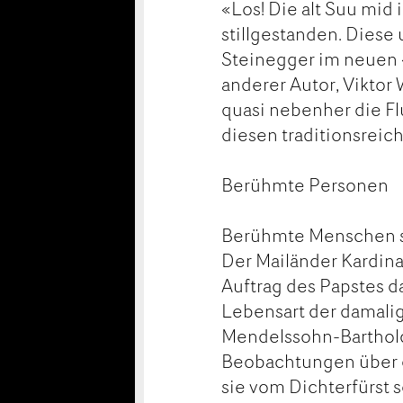
«Los! Die alt Suu mid 
stillgestanden. Diese
Steinegger im neuen «
anderer Autor, Viktor 
quasi nebenher die Fl
diesen traditionsrei
Berühmte Personen
Berühmte Menschen sc
Der Mailänder Kardina
Auftrag des Papstes da
Lebensart der damali
Mendelssohn-Barthold
Beobachtungen über di
sie vom Dichterfürst s