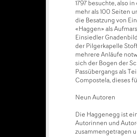
1797 besuchte, also i
mehr als 100 Seiten u
die Besatzung von Ein
«Haggen» als Aufmarsc
Einsiedler Gnadenbild 
der Pilgerkapelle Sto
mehrere Anläufe notwe
sich der Bogen der Sch
Passübergangs als Tei
Compostela, dieses fü
Neun Autoren
Die Haggenegg ist ei
Autorinnen und Autor
zusammengetragen und 