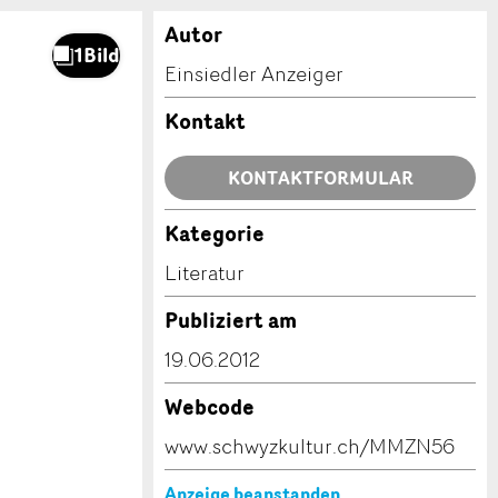
Autor
Einsiedler Anzeiger
Kontakt
KONTAKTFORMULAR
Kategorie
Literatur
Publiziert am
19.06.2012
Webcode
www.schwyzkultur.ch/MMZN56
Anzeige beanstanden