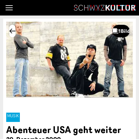
MUSIK
Abenteuer USA geht weiter