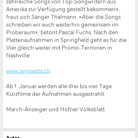
zahlreiche Songs von Top-Songwritern aus
Amerika zur Verfügung gestellt bekommen»,
freut sich Sänger Thalmann. «Aber die Songs
schreiben wir auch weiterhin gemeinsam im
Proberaum», betont Pascal Fuchs. Nach den
Plattenaufnahmen in Springfield geht es für die
Vier gleich weiter mit Promo-Terminen in
Nashville.
www.tempesta.ch
Ab 1. Januar werden alle drei bis vier Tage
Kurzfilme der Aufnahmen ausgestrahlt.
March-Anzeiger und Höfner Volksblatt
Autor