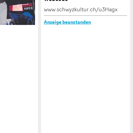
www.schwyzkultur.ch/u3Hagx
Anzeige beanstanden