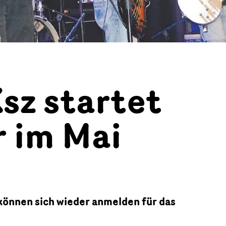
sz startet
r im Mai
önnen sich wieder anmelden für das