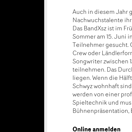
Auch in diesem Jahr g
Nachwuchstalente ihr
Das BandXsz ist im F
Sommer am 15. Juni i
Teilnehmer gesucht. 
Crew oder Ländlerform
Songwriter zwischen 
teilnehmen. Das Durch
liegen. Wenn die Hälf
Schwyz wohnhaft sind,
werden von einer prof
Spieltechnik und mus
Bühnenpräsentation,
Online anmelden