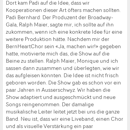
Dort kam Padi auf die Idee, dass wir
Kooperationen dieser Art öfters machen sollten.
Padi Bernhard: Der Produzent der Broadway-
Gala, Ralph Maier, sagte mir, ich sollte auf ihn
zukommen, wenn ich eine konkrete Idee für eine
weitere Produktion hätte. Nachdem mir der
BernHeartChor sein «Ja, machen wir!» gegeben
hatte, motivierte mich das, die Show auf die
Beine zu stellen. Ralph Maier, Monique und ich
sassen dann zusammen und überlegten, wie wir
das aufgleisen könnten. Die Idee ist nicht frisch
geboren worden. Die Show gab es schon vor ein
paar Jahren in Ausserschwyz. Wir haben die
Show adaptiert und ausgeschmückt und neue
Songs reingenommen. Der damalige
musikalische Leiter leitet jetzt bei uns die ganze
Band. Neu ist, dass wir eine Liveband, einen Chor
und als visuelle Verstärkung ein paar