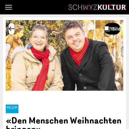
MUSIK
«Den Menschen Weihnachten
bringen»