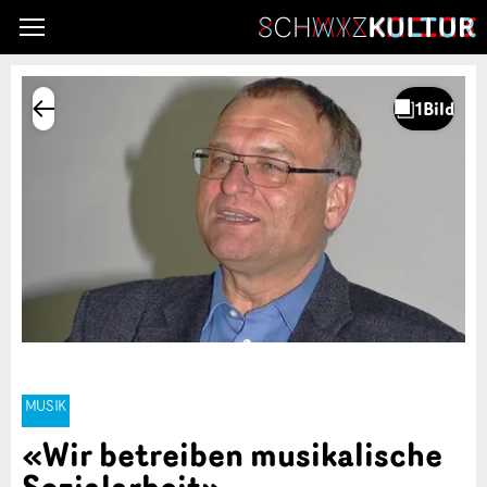
MUSIK
«Wir betreiben musikalische
Sozialarbeit»