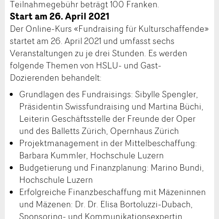
Teilnahmegebühr beträgt 100 Franken.
Start am 26. April 2021
Der Online-Kurs «Fundraising für Kulturschaffende»
startet am 26. April 2021 und umfasst sechs
Veranstaltungen zu je drei Stunden. Es werden
folgende Themen von HSLU- und Gast-
Dozierenden behandelt:
Grundlagen des Fundraisings: Sibylle Spengler,
Präsidentin Swissfundraising und Martina Büchi,
Leiterin Geschäftsstelle der Freunde der Oper
und des Balletts Zürich, Opernhaus Zürich
Projektmanagement in der Mittelbeschaffung:
Barbara Kummler, Hochschule Luzern
Budgetierung und Finanzplanung: Marino Bundi,
Hochschule Luzern
Erfolgreiche Finanzbeschaffung mit Mäzeninnen
und Mäzenen: Dr. Dr. Elisa Bortoluzzi-Dubach,
Sponsoring- und Kommunikationsexpertin