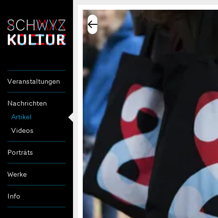
Veranstaltungen
Nachrichten
Artikel
Videos
Porträts
Werke
Info