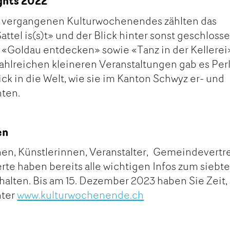
ights 2022
s vergangenen Kulturwochenendes zählten das
attel is(s)t» und der Blick hinter sonst geschloss
 «Goldau entdecken» sowie «Tanz in der Kellerei
ahlreichen kleineren Veranstaltungen gab es Per
ick in die Welt, wie sie im Kanton Schwyz er- und
hten.
en
en, Künstlerinnen, Veranstalter, Gemeindevertr
erte haben bereits alle wichtigen Infos zum siebt
lten. Bis am 15. Dezember 2023 haben Sie Zeit, 
nter
www.kulturwochenende.ch