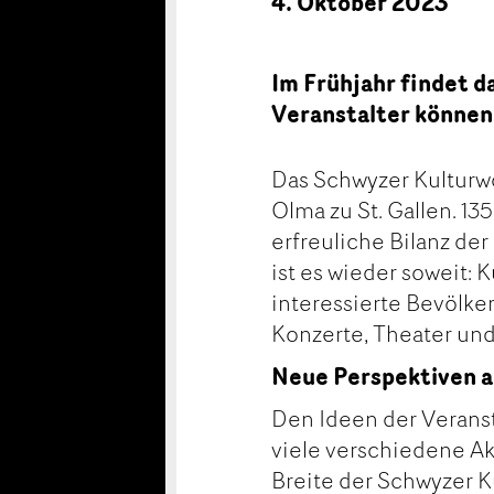
4. Oktober 2023
Im Frühjahr findet 
Veranstalter können 
Das Schwyzer Kulturw
Olma zu St. Gallen. 13
erfreuliche Bilanz der
ist es wieder soweit: 
interessierte Bevölke
Konzerte, Theater und
Neue Perspektiven a
Den Ideen der Veranst
viele verschiedene Akt
Breite der Schwyzer Ku