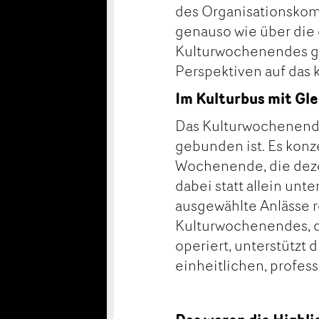
des Organisationskomi
genauso wie über die 
Kulturwochenendes ge
Perspektiven auf das 
Im Kulturbus mit Gl
Das Kulturwochenende 
gebunden ist. Es konze
Wochenende, die deze
dabei statt allein unt
ausgewählte Anlässe r
Kulturwochenendes, d
operiert, unterstützt 
einheitlichen, profes