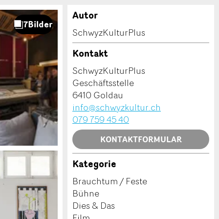
Autor
SchwyzKulturPlus
Kontakt
SchwyzKulturPlus
Geschäftsstelle
6410 Goldau
info@schwyzkultur.ch
079 759 45 40
KONTAKTFORMULAR
Kategorie
Brauchtum / Feste
Bühne
Dies & Das
Film