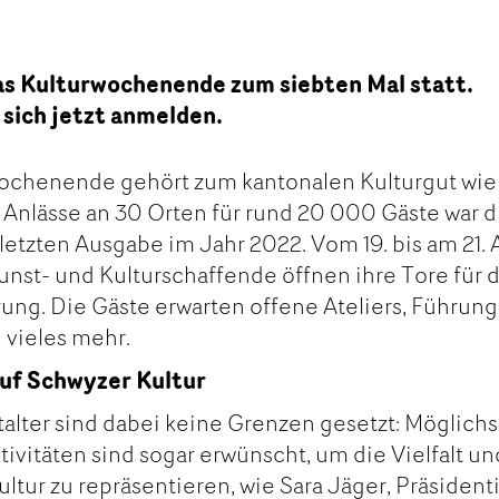
das Kulturwochenende zum siebten Mal statt.
sich jetzt anmelden.
ochenende gehört zum kantonalen Kulturgut wie
5 Anlässe an 30 Orten für rund 20
000 Gäste war d
 letzten Ausgabe im Jahr 2022. Vom 19. bis am 21. A
Kunst- und Kulturschaffende öffnen ihre Tore für 
rung. Die Gäste erwarten offene Ateliers, Führung
 vieles mehr.
uf Schwyzer Kultur
alter sind dabei keine Grenzen gesetzt: Möglichs
ivitäten sind sogar erwünscht, um die Vielfalt un
ltur zu repräsentieren, wie Sara Jäger, Präsident