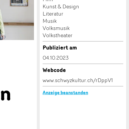
Kunst & Design
Literatur
Musik
Volksmusik
Volkstheater
Publiziert am
04.10.2023
Webcode
www.schwyzkultur.ch/rDppV1
in
Anzeige beanstanden