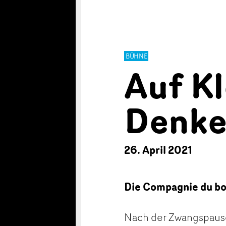
BÜHNE
Auf K
Denke
26. April 2021
Die Compagnie du bo
Nach der Zwangspause