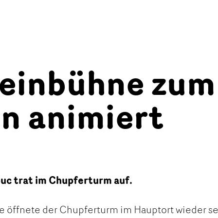
leinbühne zum
n animiert
uc trat im Chupferturm auf.
 öffnete der Chupferturm im Hauptort wieder s