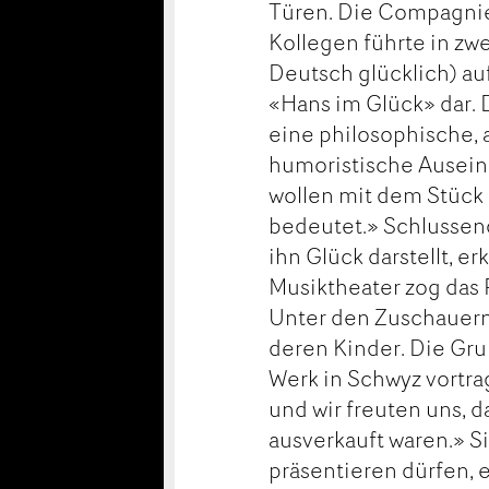
Türen. Die Compagnie
Kollegen führte in zw
Deutsch glücklich) au
«Hans im Glück» dar. 
eine philosophische, 
humoristische Ausein
wollen mit dem Stück 
bedeutet.» Schlussendl
ihn Glück darstellt, er
Musiktheater zog das 
Unter den Zuschauern
deren Kinder. Die Gru
Werk in Schwyz vortra
und wir freuten uns, 
ausverkauft waren.» Si
präsentieren dürfen, 