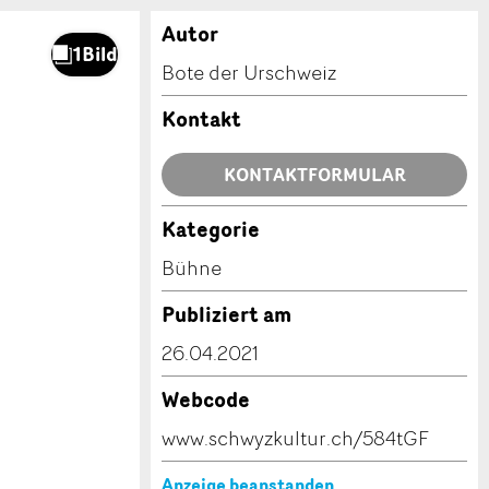
Autor
Bote der Urschweiz
Kontakt
KONTAKTFORMULAR
Kategorie
Bühne
Publiziert am
26.04.2021
Webcode
www.schwyzkultur.ch/584tGF
Anzeige beanstanden