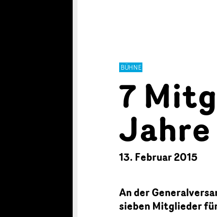
BÜHNE
7 Mitg
Jahre
13. Februar 2015
An der Generalversa
sieben Mitglieder für