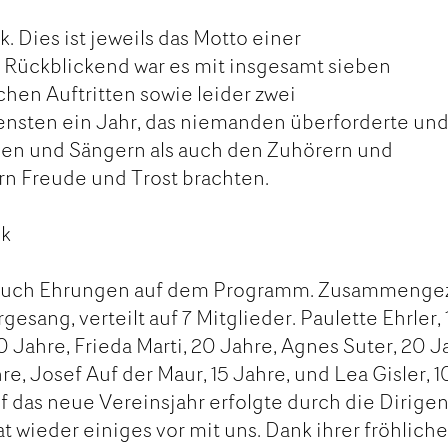
. Dies ist jeweils das Motto einer
Rückblickend war es mit insgesamt sieben
chen Auftritten sowie leider zwei
nsten ein Jahr, das niemanden überforderte un
en und Sängern als auch den Zuhörern und
n Freude und Trost brachten.
ck
 auch Ehrungen auf dem Programm. Zusammengez
esang, verteilt auf 7 Mitglieder. Paulette Ehrler, 
 Jahre, Frieda Marti, 20 Jahre, Agnes Suter, 20 J
e, Josef Auf der Maur, 15 Jahre, und Lea Gisler, 1
f das neue Vereinsjahr erfolgte durch die Dirigen
t wieder einiges vor mit uns. Dank ihrer fröhlich