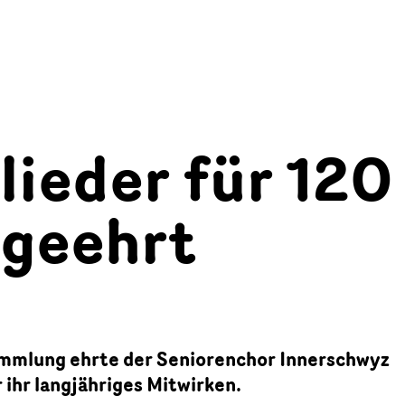
lieder für 120
 geehrt
mmlung ehrte der Seniorenchor Innerschwyz
 ihr langjähriges Mitwirken.