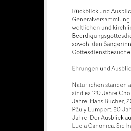
Rückblick und Ausblick
Generalversammlung. 
weltlichen und kirchli
Beerdigungsgottesdie
sowohl den Sängerinn
Gottesdienstbesucher
Ehrungen und Ausbli
Natürlichen standen
sind es 120 Jahre Chorg
Jahre, Hans Bucher, 20
Päuly Lumpert, 20 Jahr
Jahre. Der Ausblick au
Lucia Canonica. Sie ha