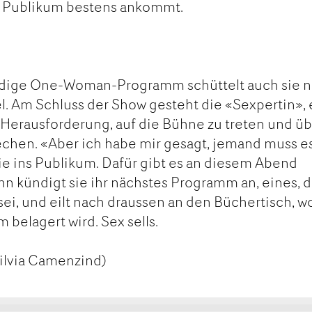
im Publikum bestens ankommt.
dige One-Woman-Programm schüttelt auch sie n
. Am Schluss der Show gesteht die «Sexpertin», 
 Herausforderung, auf die Bühne zu treten und ü
rechen. «Aber ich habe mir gesagt, jemand muss e
sie ins Publikum. Dafür gibt es an diesem Abend
n kündigt sie ihr nächstes Programm an, eines, d
ei, und eilt nach draussen an den Büchertisch, wo
belagert wird. Sex sells.
ilvia Camenzind)