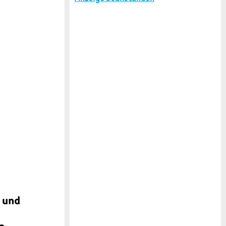
x und