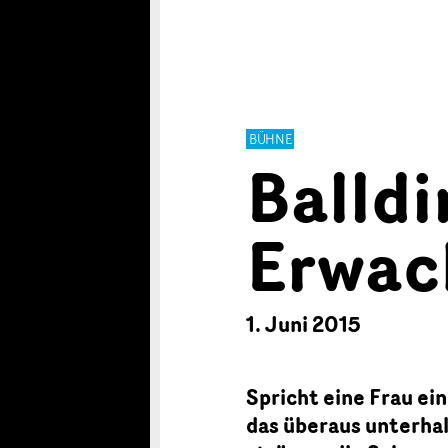
BÜHNE
Balldi
Erwac
1. Juni 2015
Spricht eine Frau ei
das überaus unterha