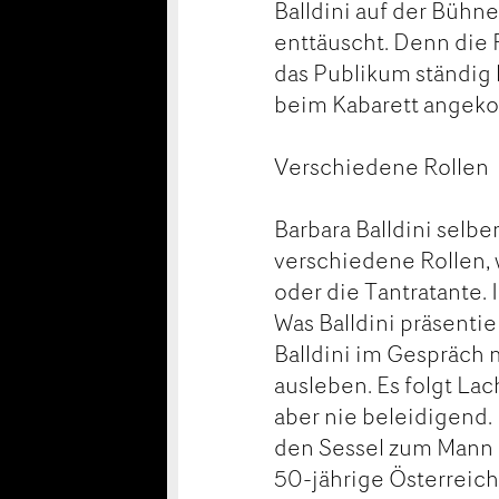
Balldini auf der Bühne
enttäuscht. Denn die F
das Publikum ständig l
beim Kabarett ange
Verschiedene Rollen
Barbara Balldini selbe
verschiedene Rollen, w
oder die Tantratante. 
Was Balldini präsentie
Balldini im Gespräch 
ausleben. Es folgt Lac
aber nie beleidigend. 
den Sessel zum Mann 
50-jährige Österreic