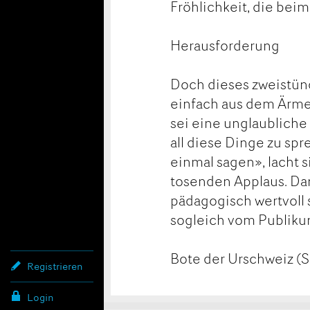
Fröhlichkeit, die be
Herausforderung
Doch dieses zweistün
einfach aus dem Ärmel
sei eine unglaubliche
all diese Dinge zu sp
einmal sagen», lacht 
tosenden Applaus. Dan
pädagogisch wertvoll s
sogleich vom Publikum 
Bote der Urschweiz (S
Registrieren
Login