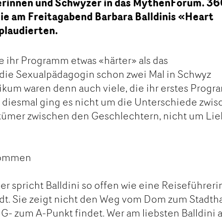
erinnen und Schwyzer in das MythenForum. 3
ie am Freitagabend Barbara Balldinis «Heart
laudierten.
te ihr Programm etwas «härter» als das
die Sexualpädagogin schon zwei Mal in Schwyz
likum waren denn auch viele, die ihr erstes Prog
 diesmal ging es nicht um die Unterschiede zwi
rtümer zwischen den Geschlechtern, nicht um Li
kommen
r spricht Balldini so offen wie eine Reiseführeri
adt. Sie zeigt nicht den Weg vom Dom zum Stadth
- zum A-Punkt findet. Wer am liebsten Balldini a