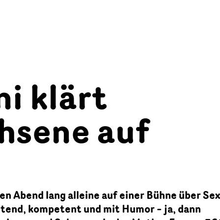
ni klärt
hsene auf
nen Abend lang alleine auf einer Bühne über Se
ltend, kompetent und mit Humor – ja, dann