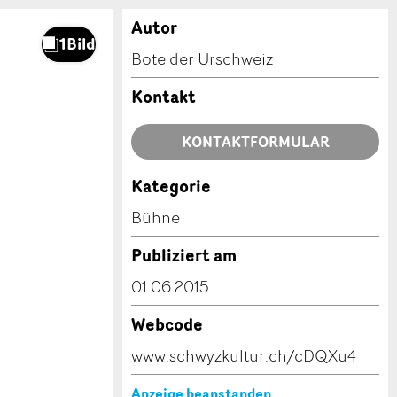
Autor
Bote der Urschweiz
Kontakt
KONTAKTFORMULAR
Kategorie
Bühne
Publiziert am
01.06.2015
Webcode
www.schwyzkultur.ch/cDQXu4
Anzeige beanstanden