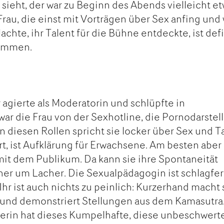
 sieht, der war zu Beginn des Abends vielleicht e
rau, die einst mit Vorträgen über Sex anfing und 
achte, ihr Talent für die Bühne entdeckte, ist defi
kommen.
r agierte als Moderatorin und schlüpfte in
ar die Frau von der Sexhotline, die Pornodarstell
In diesen Rollen spricht sie locker über Sex und T
rt, ist Aufklärung für Erwachsene. Am besten aber 
mit dem Publikum. Da kann sie ihre Spontaneität
her um Lacher. Die Sexualpädagogin ist schlagfer
Ihr ist auch nichts zu peinlich: Kurzerhand macht 
und demonstriert Stellungen aus dem Kamasutra
herin hat dieses Kumpelhafte, diese unbeschwert