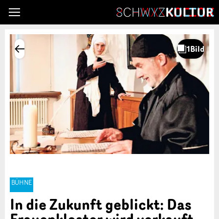
BÜHNE
In die Zukunft geblickt: Das
Frauenkloster wird verkauft