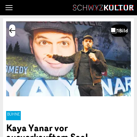
BÜHNE
Kaya Yanar vor
ausverkauftem Saal