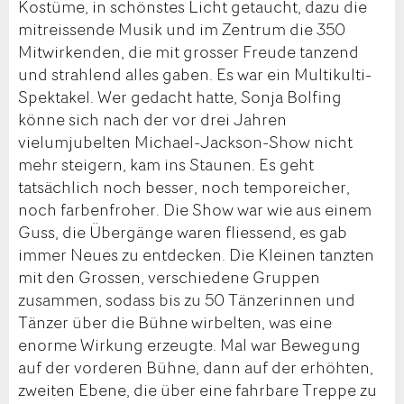
Kostüme, in schönstes Licht getaucht, dazu die
mitreissende Musik und im Zentrum die 350
Mitwirkenden, die mit grosser Freude tanzend
und strahlend alles gaben. Es war ein Multikulti-
Spektakel. Wer gedacht hatte, Sonja Bolfing
könne sich nach der vor drei Jahren
vielumjubelten Michael-Jackson-Show nicht
mehr steigern, kam ins Staunen. Es geht
tatsächlich noch besser, noch temporeicher,
noch farbenfroher. Die Show war wie aus einem
Guss, die Übergänge waren fliessend, es gab
immer Neues zu entdecken. Die Kleinen tanzten
mit den Grossen, verschiedene Gruppen
zusammen, sodass bis zu 50 Tänzerinnen und
Tänzer über die Bühne wirbelten, was eine
enorme Wirkung erzeugte. Mal war Bewegung
auf der vorderen Bühne, dann auf der erhöhten,
zweiten Ebene, die über eine fahrbare Treppe zu