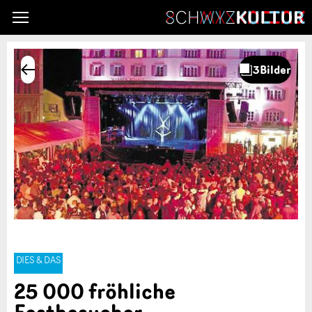
DIES & DAS
25 000 fröhliche
Festbesucher