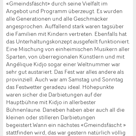
«Gmeindsfäscht» durch seine Vielfalt im
Angebot und Programm überzeugt. Es wurden
alle Generationen und alle Geschmäcker
angesprochen. Auffallend stark waren tagsüber
die Familien mit Kindern vertreten. Ebenfalls hat
das Unterhaltungskonzept ausgefeilt funktioniert.
Eine Mischung von einheimischen Musikern aller
Sparten, von überregionalen Künstlern und mit
Angélique Kidjo sogar einer Weltnummer war
sehr gut austariert. Das Fest war alles andere als
provinziell. Auch war am Samstag und Sonntag
das Festwetter geradezu ideal. Höhepunkte
waren sicher die Darbietungen auf der
Hauptbühne mit Kidjo in allerbester
Bühnenlaune. Daneben haben aber auch all die
kleinen oder stilleren Darbietungen
begeistert.Wann ein nächstes «Gmeindsfäscht »
stattfinden wird, das war gestern natürlich völlig