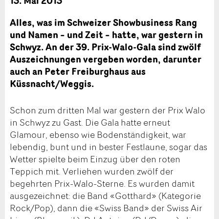
13. Mai 2013
Alles, was im Schweizer Showbusiness Rang
und Namen – und Zeit – hatte, war gestern in
Schwyz. An der 39. Prix-Walo-Gala sind zwölf
Auszeichnungen vergeben worden, darunter
auch an Peter Freiburghaus aus
Küssnacht/Weggis.
Schon zum dritten Mal war gestern der Prix Walo
in Schwyz zu Gast. Die Gala hatte erneut
Glamour, ebenso wie Bodenständigkeit, war
lebendig, bunt und in bester Festlaune, sogar das
Wetter spielte beim Einzug über den roten
Teppich mit. Verliehen wurden zwölf der
begehrten Prix-Walo-Sterne. Es wurden damit
ausgezeichnet: die Band «Gotthard» (Kategorie
Rock/Pop), dann die «Swiss Band» der Swiss Air