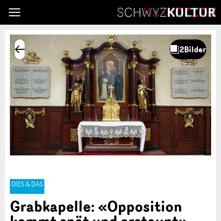
DIES & DAS
Grabkapelle: «Opposition
kommt spät und erstaunt»