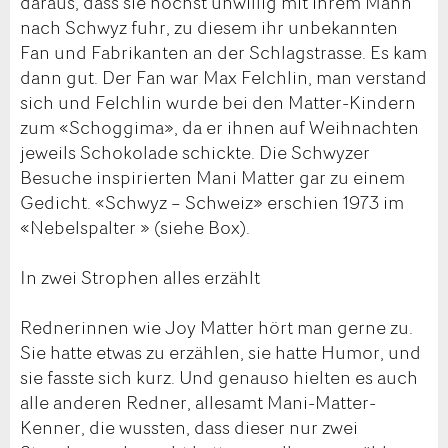
daraus, dass sie höchst unwillig mit ihrem Mann
nach Schwyz fuhr, zu diesem ihr unbekannten
Fan und Fabrikanten an der Schlagstrasse. Es kam
dann gut. Der Fan war Max Felchlin, man verstand
sich und Felchlin wurde bei den Matter-Kindern
zum «Schoggima», da er ihnen auf Weihnachten
jeweils Schokolade schickte. Die Schwyzer
Besuche inspirierten Mani Matter gar zu einem
Gedicht. «Schwyz – Schweiz» erschien 1973 im
«Nebelspalter » (siehe Box).
In zwei Strophen alles erzählt
Rednerinnen wie Joy Matter hört man gerne zu.
Sie hatte etwas zu erzählen, sie hatte Humor, und
sie fasste sich kurz. Und genauso hielten es auch
alle anderen Redner, allesamt Mani-Matter-
Kenner, die wussten, dass dieser nur zwei