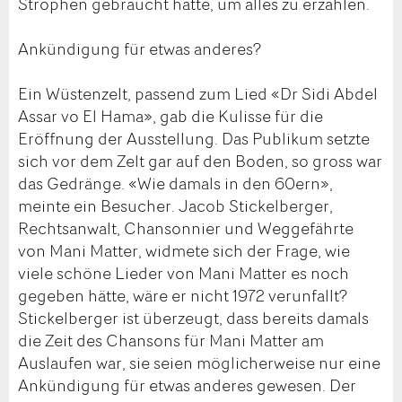
Strophen gebraucht hatte, um alles zu erzählen.
Ankündigung für etwas anderes?
Ein Wüstenzelt, passend zum Lied «Dr Sidi Abdel
Assar vo El Hama», gab die Kulisse für die
Eröffnung der Ausstellung. Das Publikum setzte
sich vor dem Zelt gar auf den Boden, so gross war
das Gedränge. «Wie damals in den 60ern»,
meinte ein Besucher. Jacob Stickelberger,
Rechtsanwalt, Chansonnier und Weggefährte
von Mani Matter, widmete sich der Frage, wie
viele schöne Lieder von Mani Matter es noch
gegeben hätte, wäre er nicht 1972 verunfallt?
Stickelberger ist überzeugt, dass bereits damals
die Zeit des Chansons für Mani Matter am
Auslaufen war, sie seien möglicherweise nur eine
Ankündigung für etwas anderes gewesen. Der