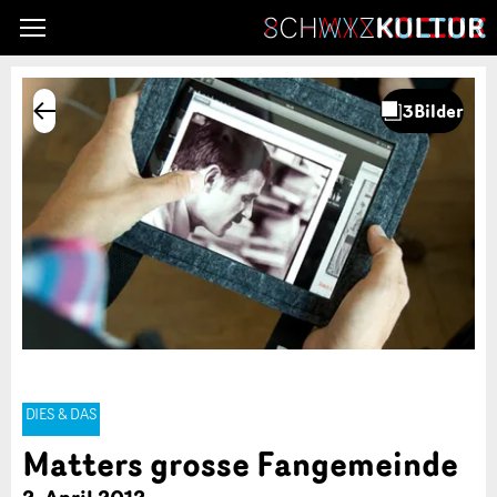
DIES & DAS
Matters grosse Fangemeinde