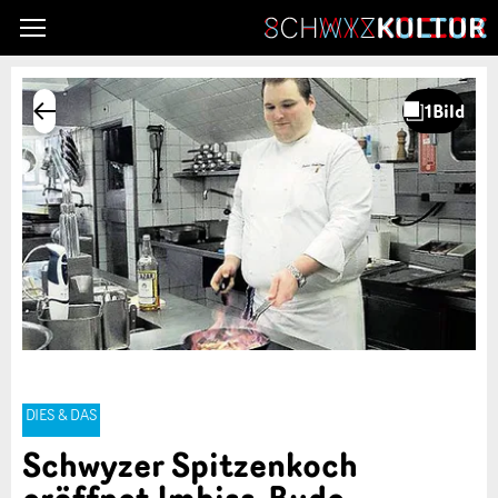
DIES & DAS
Schwyzer Spitzenkoch
eröffnet Imbiss-Bude