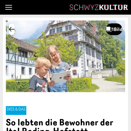
DIES & DAS
So lebten die Bewohner der
Ital Reding-Hofstatt