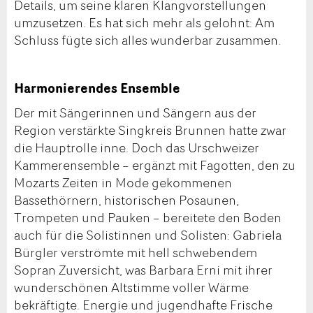
Details, um seine klaren Klangvorstellungen
umzusetzen. Es hat sich mehr als gelohnt: Am
Schluss fügte sich alles wunderbar zusammen.
Harmonierendes Ensemble
Der mit Sängerinnen und Sängern aus der
Region verstärkte Singkreis Brunnen hatte zwar
die Hauptrolle inne. Doch das Urschweizer
Kammerensemble – ergänzt mit Fagotten, den zu
Mozarts Zeiten in Mode gekommenen
Bassethörnern, historischen Posaunen,
Trompeten und Pauken – bereitete den Boden
auch für die Solistinnen und Solisten: Gabriela
Bürgler verströmte mit hell schwebendem
Sopran Zuversicht, was Barbara Erni mit ihrer
wunderschönen Altstimme voller Wärme
bekräftigte. Energie und jugendhafte Frische