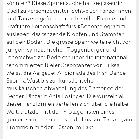
könnten? Diese Spurensuche hat Regisseurin
Gsell zu verschiedensten Schweizer Tänzerinnen
und Tänzern geführt, die alle voller Freude und
Kraft ihre Leidenschaft fürs «Bodentelegramm»
ausleben, das tanzende Klopfen und Stampfen
auf den Boden. Die grosse Spannweite reicht von
jungen, sympathischen Toggenburger und
Innerschweizer Bödelern über die international
renommierten Bieler Stepptänzer von Lukas
Weiss, die Aargauer Aficionada des Irish Dance
Sabrina Wüst bis zur künstlerischen
musikalischen Abwandlung des Flamenco der
Berner Tänzerin Ania Losinger. Die Wurzeln all
dieser Tanzformen verteilen sich über die halbe
Welt, trotzdem ist den Protagonisten eines
gemeinsam: die ansteckende Lust am Tanzen, am
Trommeln mit den Füssen im Takt.