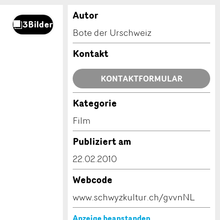
Autor
Bote der Urschweiz
Kontakt
KONTAKTFORMULAR
Kategorie
Film
Publiziert am
22.02.2010
Webcode
www.schwyzkultur.ch/gvvnNL
Anzeige beanstanden