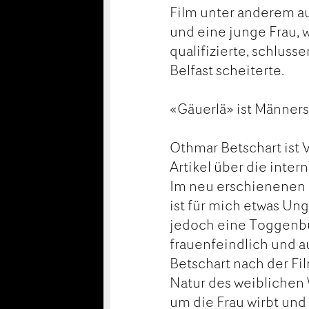
Film unter anderem a
und eine junge Frau, 
qualifizierte, schluss
Belfast scheiterte.
«Gäuerlä» ist Männer
Othmar Betschart ist 
Artikel über die inte
Im neu erschienenen Fi
ist für mich etwas Ung
jedoch eine Toggenbur
frauenfeindlich und a
Betschart nach der Fil
Natur des weiblichen 
um die Frau wirbt un