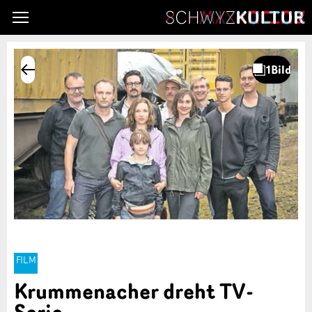
FILM
Krummenacher dreht TV-
Serie