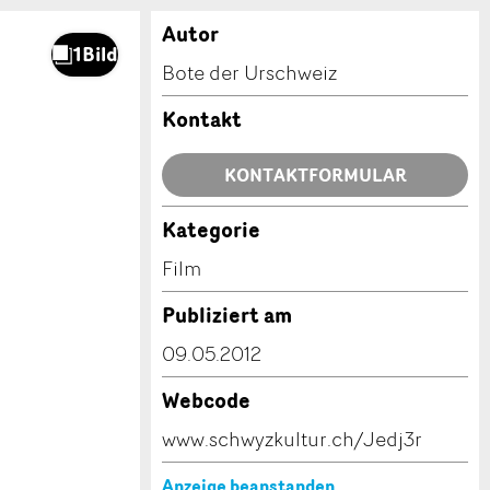
Autor
Bote der Urschweiz
Kontakt
KONTAKTFORMULAR
Kategorie
Film
Publiziert am
09.05.2012
Webcode
www.schwyzkultur.ch/Jedj3r
Anzeige beanstanden