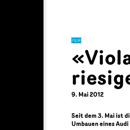
FILM
«Viola
riesig
9. Mai 2012
Seit dem 3. Mai ist 
Umbauen eines Audi 