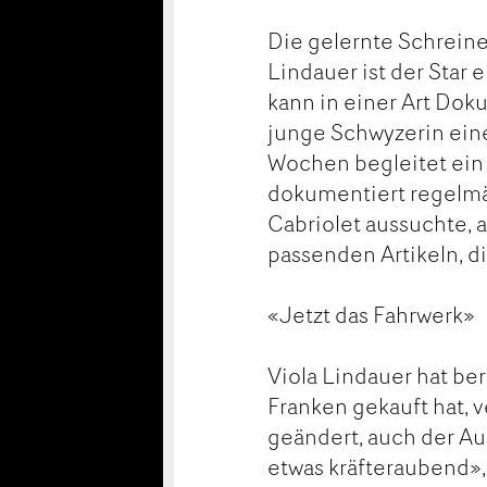
Die gelernte Schreine
Lindauer ist der Star 
kann in einer Art Dok
junge Schwyzerin ein
Wochen begleitet ein
dokumentiert regelmäs
Cabriolet aussuchte, a
passenden Artikeln, di
«Jetzt das Fahrwerk»
Viola Lindauer hat ber
Franken gekauft hat,
geändert, auch der Au
etwas kräfteraubend», 