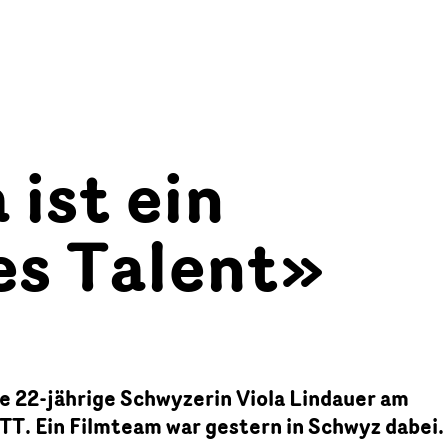
 ist ein
es Talent»
die 22-jährige Schwyzerin Viola Lindauer am
TT. Ein Filmteam war gestern in Schwyz dabei.