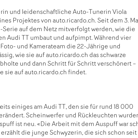
rin und leidenschaftliche Auto-Tunerin Viola
eines Projektes von auto.ricardo.ch. Seit dem 3. Ma
u-Serie auf dem Netz mitverfolgt werden, wie die
en Audi TT umbaut und aufpimpt. Während vier
 Foto- und Kamerateam die 22-Jährige und
sig, wie sie auf auto.ricardo.ch das schwarze
bholte und dann Schritt für Schritt verschönert –
e sie auf auto.ricardo.ch findet.
eits einiges am Audi TT, den sie für rund 18 000
 verändert. Scheinwerfer und Rückleuchten wurde
spuff ist neu. «Die Arbeit mit dem Auspuff war s
erzählt die junge Schwyzerin, die sich schon seit