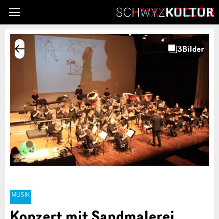
MUSIK
Konzert mit Sandmalerei