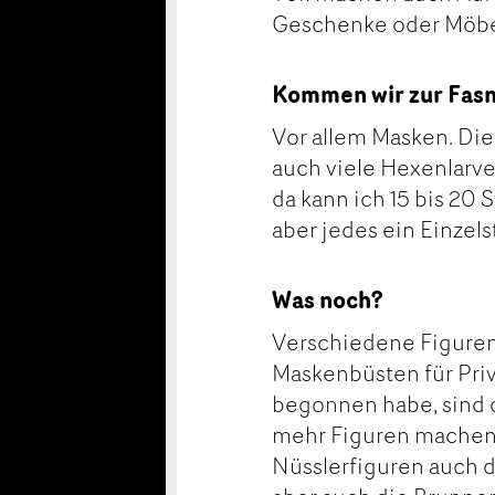
Geschenke oder Möbel
Kommen wir zur Fasnac
Vor allem Masken. Die 
auch viele Hexenlarve
da kann ich 15 bis 2
aber jedes ein Einzel
Was noch?
Verschiedene Figuren. 
Maskenbüsten für Priv
begonnen habe, sind 
mehr Figuren machen. 
Nüsslerfiguren auch d