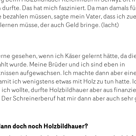
durfte. Das hat mich fasziniert. Da man damals fü
e bezahlen müssen, sagte mein Vater, dass ich zue
lernen müsse, der auch Geld bringe. (lacht)
erne gesehen, wenn ich Käser gelernt hätte, da di
hlt wurde. Meine Brüder und ich sind eben in
nissen aufgewachsen. Ich machte dann aber ein
amit ich wenigstens etwas mit Holz zu tun hatte. I
 ich wollte, durfte Holzbildhauer aber aus finanzie
 Der Schreinerberuf hat mir dann aber auch sehr 
dann doch noch Holzbildhauer?