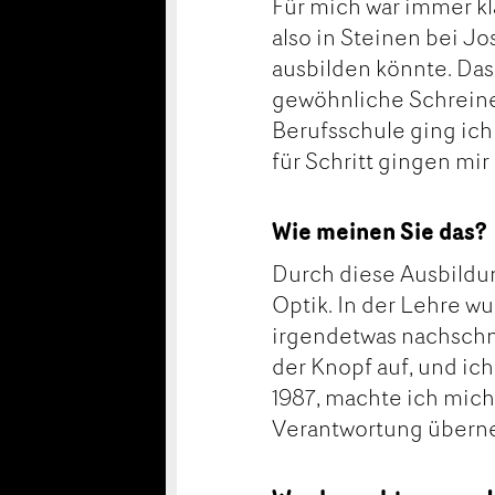
Für mich war immer kl
also in Steinen bei J
ausbilden könnte. Das
gewöhnliche Schreine
Berufsschule ging ich
für Schritt gingen mir
Wie meinen Sie das?
Durch diese Ausbildun
Optik. In der Lehre wu
irgendetwas nachschni
der Knopf auf, und ich
1987, machte ich mich
Verantwortung übern