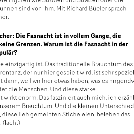
unnen sind von ihm. Mit Richard Büeler sprach
her.
her: Die Fasnacht ist in vollem Gange, die
eine Grenzen. Warum ist die Fasnacht in der
pulär?
ie einzigartig ist. Das traditionelle Brauchtum des
ntanz, der nur hier gespielt wird, ist sehr speziel
t darin, weil wir hier etwas haben, was es nirgend
ndet die Menschen. Und diese starke
irkt enorm. Das fasziniert auch mich, ich erzäh
 unserem Brauchtum. Und die kleinen Unterschie
 diese lieb gemeinten Sticheleien, beleben das
 (lacht)