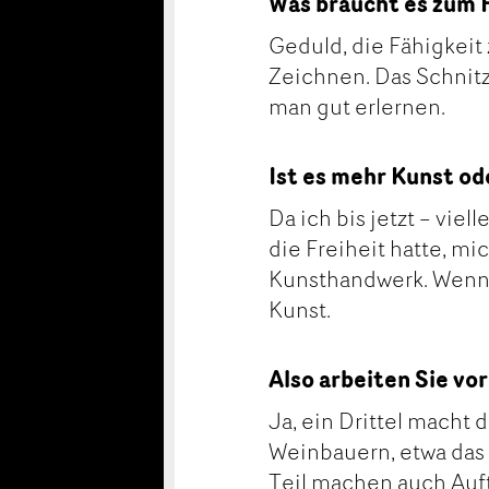
Was braucht es zum 
Geduld, die Fähigkei
Zeichnen. Das Schnitze
man gut erlernen.
Ist es mehr Kunst o
Da ich bis jetzt – vie
die Freiheit hatte, mic
Kunsthandwerk. Wenn i
Kunst.
Also arbeiten Sie vo
Ja, ein Drittel macht d
Weinbauern, etwa das 
Teil machen auch Auft