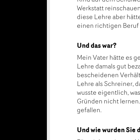
Werkstatt reinschauen 
diese Lehre aber hätt
einen richtigen Beruf 
Und das war?
Mein Vater hätte es g
Lehre damals gut beza
bescheidenen Verhält
Lehre als Schreiner, d
wusste eigentlich, was
Gründen nicht lernen.
gefallen.
Und wie wurden Sie 