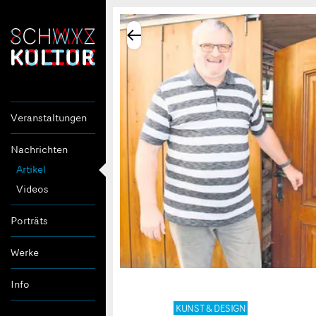
Veranstaltungen
Nachrichten
Artikel
Videos
Porträts
Werke
Info
KUNST & DESIGN