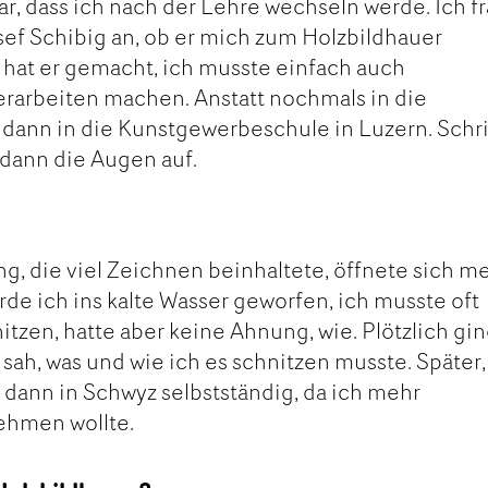
ar, dass ich nach der Lehre wechseln werde. Ich f
osef Schibig an, ob er mich zum Holzbildhauer
 hat er gemacht, ich musste einfach auch
rarbeiten machen. Anstatt nochmals in die
 dann in die Kunstgewerbeschule in Luzern. Schri
 dann die Augen auf.
g, die viel Zeichnen beinhaltete, öffnete sich m
rde ich ins kalte Wasser geworfen, ich musste oft
tzen, hatte aber keine Ahnung, wie. Plötzlich gi
 sah, was und wie ich es schnitzen musste. Später,
 dann in Schwyz selbstständig, da ich mehr
ehmen wollte.