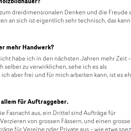
Holzbildhauer?
t zum dreidimensionalen Denken und die Freude
n an sich ist eigentlich sehr technisch, das kann
der mehr Handwerk?
lleicht habe ich in den nächsten Jahren mehr Zeit –
h selber zu verwirklichen, sehe ich es als
ch aber frei und für mich arbeiten kann, ist es e
r allem für Auftraggeber.
ie Fasnacht aus, ein Drittel sind Aufträge für
Verzieren von grossen Fässern, und einen gross
räge für Vereine oder Private aus – wie etwa spez