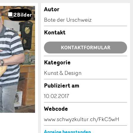
Autor
Bote der Urschweiz
Kontakt
KONTAKTFORMULAR
Kategorie
Kunst & Design
Publiziert am
10.02.2017
Webcode
www.schwyzkultur.ch/FkC5wH
Anzeige beanstanden