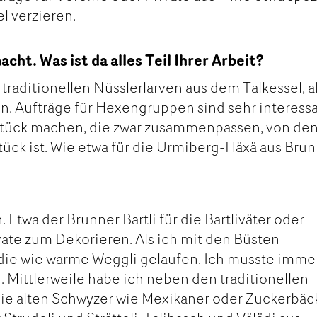
 verzieren.
ht. Was ist da alles Teil Ihrer Arbeit?
traditionellen Nüsslerlarven aus dem Talkessel, 
n. Aufträge für Hexengruppen sind sehr interessa
0 Stück machen, die zwar zusammenpassen, von de
stück ist. Wie etwa für die Urmiberg-Häxä aus Bru
Etwa der Brunner Bartli für die Bartliväter oder
ate zum Dekorieren. Als ich mit den Büsten
die wie warme Weggli gelaufen. Ich musste imme
Mittlerweile habe ich neben den traditionellen
ie alten Schwyzer wie Mexikaner oder Zuckerbäc