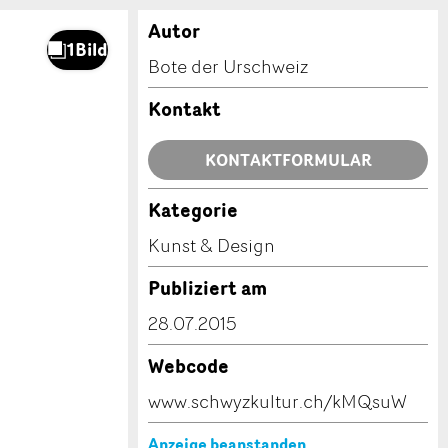
Autor
Bote der Urschweiz
Kontakt
KONTAKTFORMULAR
Kategorie
Kunst & Design
Publiziert am
28.07.2015
Webcode
www.schwyzkultur.ch/kMQsuW
Anzeige beanstanden