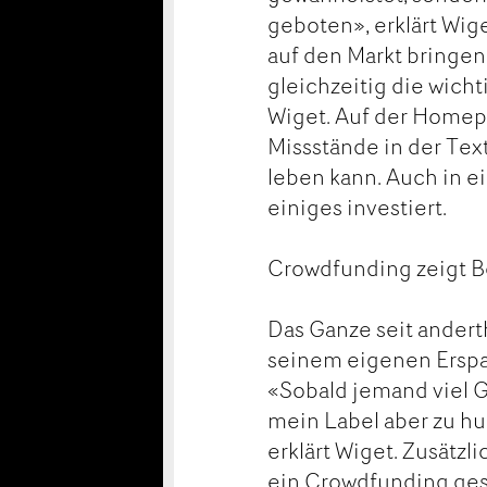
geboten», erklärt Wige
auf den Markt bringen
gleichzeitig die wich
Wiget. Auf der Homepa
Missstände in der Tex
leben kann. Auch in e
einiges investiert.
Crowdfunding zeigt B
Das Ganze seit andert
seinem eigenen Erspar
«Sobald jemand viel G
mein Label aber zu hu
erklärt Wiget. Zusätzl
ein Crowdfunding gest