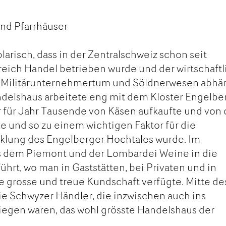
und Pfarrhäuser
arisch, dass in der Zentralschweiz schon seit
eich Handel betrieben wurde und der wirtschaft
von Militärunternehmertum und Söldnerwesen abhä
ndelshaus arbeitete eng mit dem Kloster Engelbe
 für Jahr Tausende von Käsen aufkaufte und von 
te und so zu einem wichtigen Faktor für die
cklung des Engelberger Hochtales wurde. Im
 dem Piemont und der Lombardei Weine in die
hrt, wo man in Gaststätten, bei Privaten und in
e grosse und treue Kundschaft verfügte. Mitte des
e Schwyzer Händler, die inzwischen auch ins
iegen waren, das wohl grösste Handelshaus der