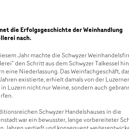
hnet die Erfolgsgeschichte der Weinhandlung
llerei nach.
n diesem Jahr machte die Schwyzer Weinhandelsfi
llerei“ den Schritt aus dem Schwyzer Talkessel hi
rn eine Niederlassung. Das Weinfachgeschäft, da
Jahren existierte, erhielt damals von der Luzerne
 in Luzern nicht nur Weine, sondern auch gebran
rfen.
ditionsreichen Schwyzer Handelshauses in die
stadt war ein bewusster, lange vorbereiteter Schr
 Jahren vertieft und konsequent weiterentwicke