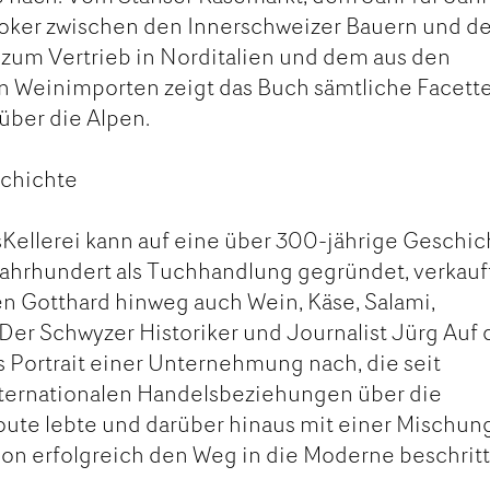
ker zwischen den Innerschweizer Bauern und d
 zum Vertrieb in Norditalien und dem aus den
n Weinimporten zeigt das Buch sämtliche Facett
über die Alpen.
schichte
sKellerei kann auf eine über 300-jährige Geschic
 Jahrhundert als Tuchhandlung gegründet, verkauf
en Gotthard hinweg auch Wein, Käse, Salami,
Der Schwyzer Historiker und Journalist Jürg Auf 
s Portrait einer Unternehmung nach, die seit
ternationalen Handelsbeziehungen über die
oute lebte und darüber hinaus mit einer Mischun
ion erfolgreich den Weg in die Moderne beschrit