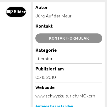
Autor
Jürg Auf der Maur
Kontakt
KONTAKTFORMULAR
Kategorie
Literatur
Publiziert am
05.12.2010
Webcode
www.schwyzkultur.ch/MCkcrh
Anzeige beanstanden