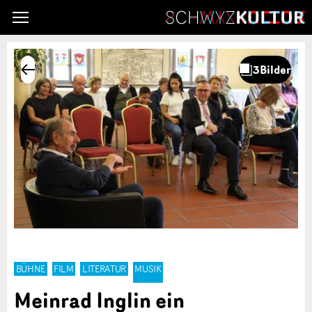
BÜHNE
FILM
LITERATUR
MUSIK
Meinrad Inglin ein