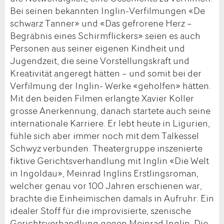
Bei seinen bekannten Inglin-Verfilmungen «De
schwarz Tanner» und «Das gefrorene Herz –
Begräbnis eines Schirmflickers» seien es auch
Personen aus seiner eigenen Kindheit und
Jugendzeit, die seine Vorstellungskraft und
Kreativität angeregt hätten – und somit bei der
Verfilmung der Inglin- Werke «geholfen» hätten.
Mit den beiden Filmen erlangte Xavier Koller
grosse Anerkennung, danach startete auch seine
internationale Karriere. Er lebt heute in Ligurien,
fühle sich aber immer noch mit dem Talkessel
Schwyz verbunden. Theatergruppe inszenierte
fiktive Gerichtsverhandlung mit Inglin «Die Welt
in Ingoldau», Meinrad Inglins Erstlingsroman,
welcher genau vor 100 Jahren erschienen war,
brachte die Einheimischen damals in Aufruhr: Ein
idealer Stoff für die improvisierte, szenische
Gerichtsverhandlung gegen Meinrad Inglin. Die