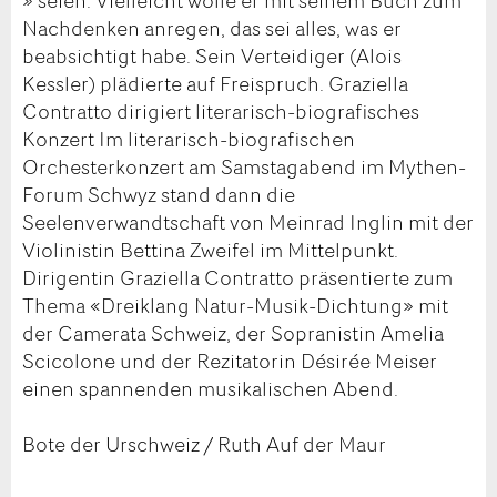
» seien. Vielleicht wolle er mit seinem Buch zum
Nachdenken anregen, das sei alles, was er
beabsichtigt habe. Sein Verteidiger (Alois
Kessler) plädierte auf Freispruch. Graziella
Contratto dirigiert literarisch-biografisches
Konzert Im literarisch-biografischen
Orchesterkonzert am Samstagabend im Mythen-
Forum Schwyz stand dann die
Seelenverwandtschaft von Meinrad Inglin mit der
Violinistin Bettina Zweifel im Mittelpunkt.
Dirigentin Graziella Contratto präsentierte zum
Thema «Dreiklang Natur-Musik-Dichtung» mit
der Camerata Schweiz, der Sopranistin Amelia
Scicolone und der Rezitatorin Désirée Meiser
einen spannenden musikalischen Abend.
Bote der Urschweiz / Ruth Auf der Maur