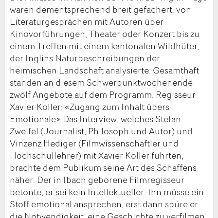
waren dementsprechend breit gefächert: von
Literaturgesprächen mit Autoren über
Kinovorführungen, Theater oder Konzert bis zu
einem Treffen mit einem kantonalen Wildhüter,
der Inglins Naturbeschreibungen der
heimischen Landschaft analysierte. Gesamthaft
standen an diesem Schwerpunktwochenende
zwölf Angebote auf dem Programm. Regisseur
Xavier Koller: «Zugang zum Inhalt übers
Emotionale» Das Interview, welches Stefan
Zweifel (Journalist, Philosoph und Autor) und
Vinzenz Hediger (Filmwissenschaftler und
Hochschullehrer) mit Xavier Koller führten,
brachte dem Publikum seine Art des Schaffens
näher. Der in Ibach geborene Filmregisseur
betonte, er sei kein Intellektueller. Ihn müsse ein
Stoff emotional ansprechen, erst dann spüre er
die Notwendigkeit, eine Geschichte zu verfilmen.