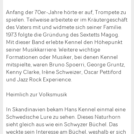
Anfang der 70er-Jahre hörte er auf, Trompete zu
spielen. Teilweise arbeitete er im Kräutergeschäft
des Vaters mit und widmete sich seiner Familie.
1973 folgte die Gründung des Sextetts Magog.
Mit dieser Band erlebte Kennel den Höhepunkt
seiner Musikkarriere. Weitere wichtige
Formationen oder Musiker, bei denen Kennel
mitspielte, waren Bruno Spoerri, George Gruntz,
Kenny Clarke, Irène Schweizer, Oscar Pettiford
und Jazz Rock Experience.
Heimlich zur Volksmusik
In Skandinavien bekam Hans Kennel einmal eine
Schwedische Lure zu sehen. Dieses Naturhorn
sieht gleich aus wie ein Schwyzer Büchel. Das
weckte sein Interesse am Büchel, weshalb er sich