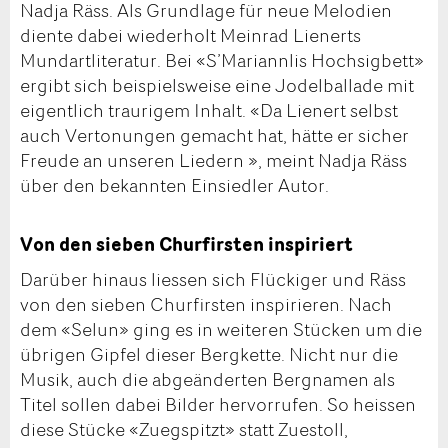
Nadja Räss. Als Grundlage für neue Melodien
diente dabei wiederholt Meinrad Lienerts
Mundartliteratur. Bei «S’Mariannlis Hochsigbett»
ergibt sich beispielsweise eine Jodelballade mit
eigentlich traurigem Inhalt. «Da Lienert selbst
auch Vertonungen gemacht hat, hätte er sicher
Freude an unseren Liedern », meint Nadja Räss
über den bekannten Einsiedler Autor.
Von den sieben Churfirsten inspiriert
Darüber hinaus liessen sich Flückiger und Räss
von den sieben Churfirsten inspirieren. Nach
dem «Selun» ging es in weiteren Stücken um die
übrigen Gipfel dieser Bergkette. Nicht nur die
Musik, auch die abgeänderten Bergnamen als
Titel sollen dabei Bilder hervorrufen. So heissen
diese Stücke «Zuegspitzt» statt Zuestoll,