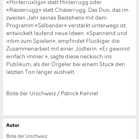
«Hinterrüxligs» statt Hinterrugg oder
«Rässerrugg» statt Chäserrugg. Das Duo, das im
zweiten Jahr seines Bestehens mit dem
Programm «Sälbander» verstärkt unterwegs ist,
entwickelt laufend neue Ideen. «Spannend und
intim zum Spielen», empfindet Flückiger die
Zusammenarbeit mit einer Jodlerin. «Er gewinnt
einfach immer », sagte diese neckisch ins
Publikum, als der Örgeler bei einem Stück den
letzten Ton länger aushielt.
Bote der Urschweiz / Patrick Kennel
Autor
Anzeige beanstanden
Anzeige weiterempfehlen
Bote der Urschweiz