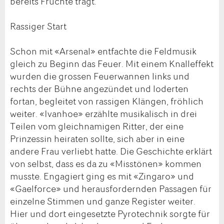
bereits Früchte trägt.
Rassiger Start
Schon mit «Arsenal» entfachte die Feldmusik
gleich zu Beginn das Feuer. Mit einem Knalleffekt
wurden die grossen Feuerwannen links und
rechts der Bühne angezündet und loderten
fortan, begleitet von rassigen Klängen, fröhlich
weiter. «Ivanhoe» erzählte musikalisch in drei
Teilen vom gleichnamigen Ritter, der eine
Prinzessin heiraten sollte, sich aber in eine
andere Frau verliebt hatte. Die Geschichte erklärt
von selbst, dass es da zu «Misstönen» kommen
musste. Engagiert ging es mit «Zingaro» und
«Gaelforce» und herausfordernden Passagen für
einzelne Stimmen und ganze Register weiter.
Hier und dort eingesetzte Pyrotechnik sorgte für