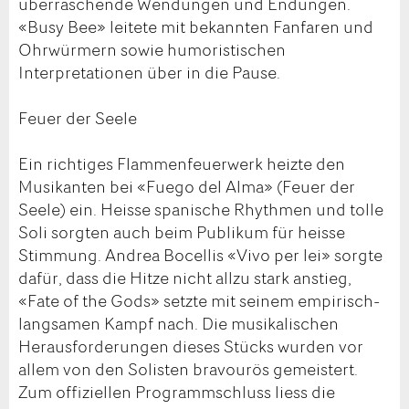
überraschende Wendungen und Endungen.
«Busy Bee» leitete mit bekannten Fanfaren und
Ohrwürmern sowie humoristischen
Interpretationen über in die Pause.
Feuer der Seele
Ein richtiges Flammenfeuerwerk heizte den
Musikanten bei «Fuego del Alma» (Feuer der
Seele) ein. Heisse spanische Rhythmen und tolle
Soli sorgten auch beim Publikum für heisse
Stimmung. Andrea Bocellis «Vivo per lei» sorgte
dafür, dass die Hitze nicht allzu stark anstieg,
«Fate of the Gods» setzte mit seinem empirisch-
langsamen Kampf nach. Die musikalischen
Herausforderungen dieses Stücks wurden vor
allem von den Solisten bravourös gemeistert.
Zum offiziellen Programmschluss liess die