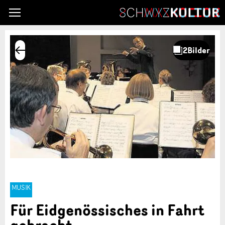
MUSIK
Für Eidgenössisches in Fahrt
gebracht