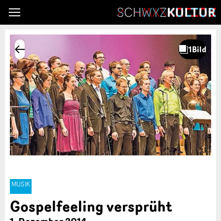
MUSIK
Gospelfeeling versprüht