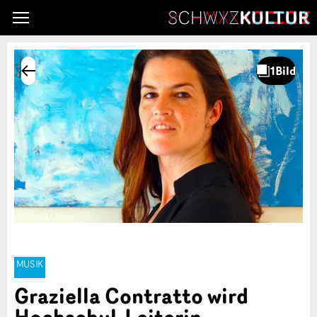
MUSIK
Graziella Contratto wird
Hochschul-Leiterin