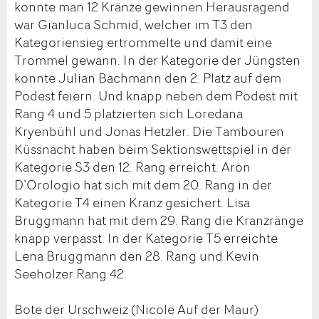
konnte man 12 Kränze gewinnen.Herausragend
war Gianluca Schmid, welcher im T3 den
Kategoriensieg ertrommelte und damit eine
Trommel gewann. In der Kategorie der Jüngsten
konnte Julian Bachmann den 2. Platz auf dem
Podest feiern. Und knapp neben dem Podest mit
Rang 4 und 5 platzierten sich Loredana
Kryenbühl und Jonas Hetzler. Die Tambouren
Küssnacht haben beim Sektionswettspiel in der
Kategorie S3 den 12. Rang erreicht. Aron
D’Orologio hat sich mit dem 20. Rang in der
Kategorie T4 einen Kranz gesichert. Lisa
Bruggmann hat mit dem 29. Rang die Kranzränge
knapp verpasst. In der Kategorie T5 erreichte
Lena Bruggmann den 28. Rang und Kevin
Seeholzer Rang 42.
Bote der Urschweiz (Nicole Auf der Maur)