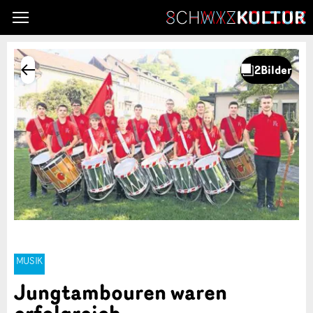
MUSIK
Jungtambouren waren
erfolgreich