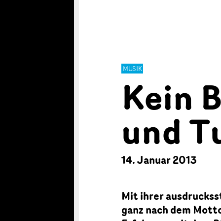
MUSIK
Kein B
und T
14. Januar 2013
Mit ihrer ausdrucks
ganz nach dem Motto