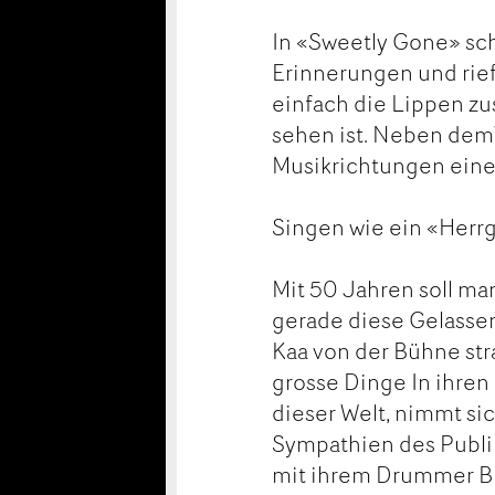
In «Sweetly Gone» sch
Erinnerungen und rief 
einfach die Lippen z
sehen ist. Neben dem
Musikrichtungen einen
Singen wie ein «Herrg
Mit 50 Jahren soll man
gerade diese Gelassen
Kaa von der Bühne stra
grosse Dinge In ihren
dieser Welt, nimmt si
Sympathien des Publi
mit ihrem Drummer Bru