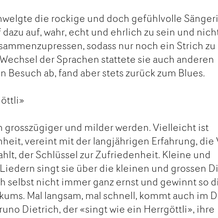
welgte die rockige und doch gefühlvolle Sängeri
dazu auf, wahr, echt und ehrlich zu sein und nich
usammenzupressen, sodass nur noch ein Strich zu
Wechsel der Sprachen stattete sie auch anderen
 Besuch ab, fand aber stets zurück zum Blues.
öttli»
 grosszügiger und milder werden. Vielleicht ist
heit, vereint mit der langjährigen Erfahrung, die
hlt, der Schlüssel zur Zufriedenheit. Kleine und
 Liedern singt sie über die kleinen und grossen 
ch selbst nicht immer ganz ernst und gewinnt so d
kums. Mal langsam, mal schnell, kommt auch im D
no Dietrich, der «singt wie ein Herrgöttli», ihre