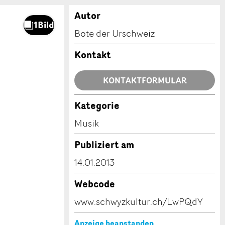
Autor
Bote der Urschweiz
Kontakt
KONTAKTFORMULAR
Kategorie
Musik
Publiziert am
14.01.2013
Webcode
www.schwyzkultur.ch/LwPQdY
Anzeige beanstanden