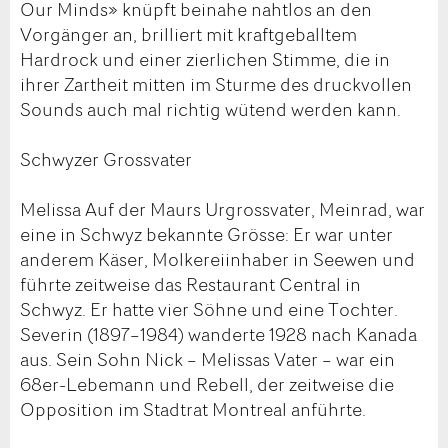
Our Minds» knüpft beinahe nahtlos an den
Vorgänger an, brilliert mit kraftgeballtem
Hardrock und einer zierlichen Stimme, die in
ihrer Zartheit mitten im Sturme des druckvollen
Sounds auch mal richtig wütend werden kann.
Schwyzer Grossvater
Melissa Auf der Maurs Urgrossvater, Meinrad, war
eine in Schwyz bekannte Grösse: Er war unter
anderem Käser, Molkereiinhaber in Seewen und
führte zeitweise das Restaurant Central in
Schwyz. Er hatte vier Söhne und eine Tochter.
Severin (1897–1984) wanderte 1928 nach Kanada
aus. Sein Sohn Nick – Melissas Vater – war ein
68er-Lebemann und Rebell, der zeitweise die
Opposition im Stadtrat Montreal anführte.