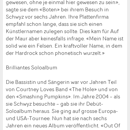
gewesen, ohne je einmal hier gewesen zu sein»,
sagte sie dem «Boten» bei ihrem Besuch in
Schwyz vor sechs Jahren. Ihre Plattenfirma
empfahl schon lange, dass sie sich einen
Künstlernamen zulegen sollte. Dies kam für Auf
der Maur aber keinesfalls infrage. «Mein Name ist
solid wie ein Felsen. Ein kraftvoller Name, in dem
der Hardrock schon phonetisch wurzelt.»
Brilliantes Soloalbum
Die Bassistin und Sängerin war vor Jahren Teil
von Courtney Loves Band «The Hole» und von
den «Smashing Pumpkins». Im Jahre 2004 – als
sie Schwyz besuchte – gab sie ihr Debüt-
Soloalbum heraus. Sie ging auf grosse Europa-
und USA-Tournee. Nun hat sie nach sechs
Jahren ein neues Album veröffentlicht. «Out Of