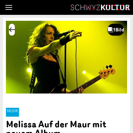
MUSIK
Melissa Auf der Maur mit
neuem Album