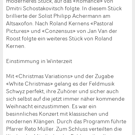
moderneres Stück, auf das «Romance» von
Dmitri Schostakovitsch folgte. In diesem Stück
brillierte der Solist Philipp Achermann am
Altsaxofon. Nach Roland Kernens «Pastoral
Pictures» und «Conzensus» von Jan Van der
Roost folgte ein weiteres Stück von Roland
Kernen.
Einstimmung in Winterzeit
Mit «Christmas Variations» und der Zugabe
«White Christmas» gelang es der Feldmusik
Schwyz perfekt, ihre Zuhörer und sicher auch
sich selbst auf die jetzt immer näher kommende
Weihnacht einzustimmen. Es war ein
besinnliches Konzert mit klassischen und
modernen Klängen. Durch das Programm führte
Pfarrer Reto Müller. Zum Schluss verteilten die