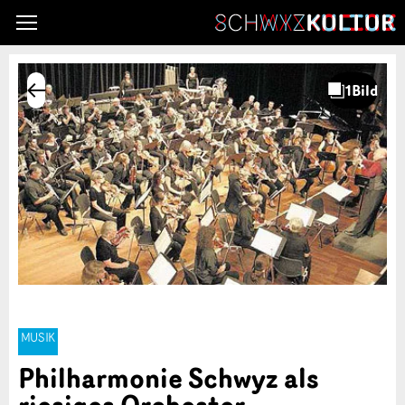
MUSIK
Philharmonie Schwyz als
riesiges Orchester